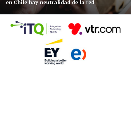
en Chile hay neutralidad de la red